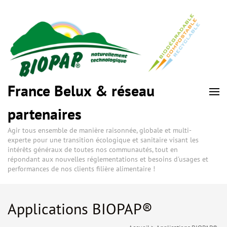
France Belux & réseau
partenaires
Agir tous ensemble de manière raisonnée, globale et multi-
experte pour une transition écologique et sanitaire visant les
intérêts généraux de toutes nos communautés, tout en
répondant aux nouvelles réglementations et besoins d'usages et
performances de nos clients filière alimentaire !
Applications BIOPAP®