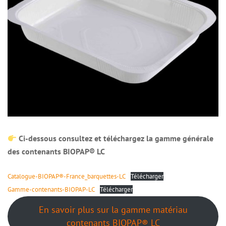
Ci-dessous consultez et téléchargez la gamme générale
des contenants BIOPAP®
LC
Catalogue-BIOPAP®-France_barquettes-LC
Télécharger
Gamme-contenants-BIOPAP-LC
Télécharger
En savoir plus sur la gamme matériau
contenants BIOPAP® LC