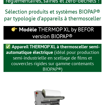
réglementaires, saines et zéro-déchets !
Sélection produits et systèmes BIOPAP®
par typologie d’appareils à thermosceller
Modèle
THERMOP XL by BEFOR
version BIOPAP®
Appareil THERMOP XL à thermosceller semi-
automatique électrique
(idéal pour production
semi-industrielle en scellage de films et
couvercles rigides sur gamme contenants
BIOPAP®)