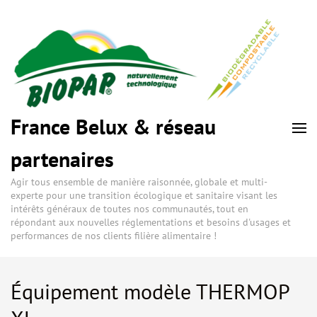
France Belux & réseau
partenaires
Agir tous ensemble de manière raisonnée, globale et multi-
experte pour une transition écologique et sanitaire visant les
intérêts généraux de toutes nos communautés, tout en
répondant aux nouvelles réglementations et besoins d'usages et
performances de nos clients filière alimentaire !
Équipement modèle THERMOP