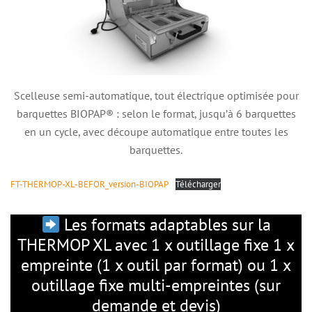
Scelleuse semi-automatique, tout électrique optimisée pour
barquettes BIOPAP® : selon le format, jusqu’à 6 barquettes
en un cycle, avec découpe automatique entre toutes les
barquettes.
FT-THERMOP-XL-BEFOR_version-BIOPAP
Télécharger
Les formats adaptables sur la
THERMOP XL avec 1 x outillage fixe 1 x
empreinte (1 x outil par format) ou 1 x
outillage fixe multi-empreintes (sur
demande et devis)