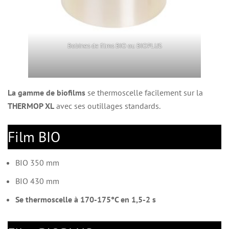
Bobines de films BIO ou BIOPLUS
La gamme de biofilms
se thermoscelle facilement sur la
THERMOP XL
avec ses outillages standards.
Film BIO
BIO 350 mm
BIO 430 mm
Se thermoscelle à 170-175°C en 1,5-2 s