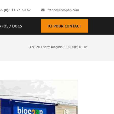
33 (0)6 11 73 60 62
france@biopap.com
NFOS / DOCS
ICI POUR CONTACT
Accueil
>
Votre magasin BIOCOOP Caluire