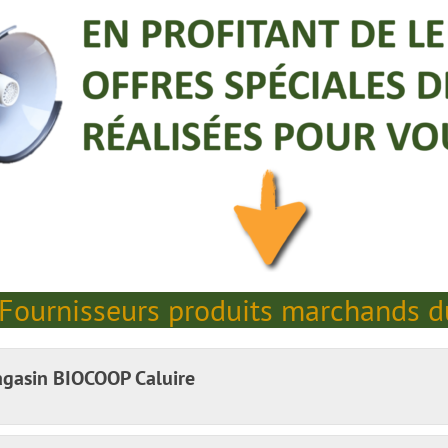
Fournisseurs produits marchands 
gasin BIOCOOP Caluire