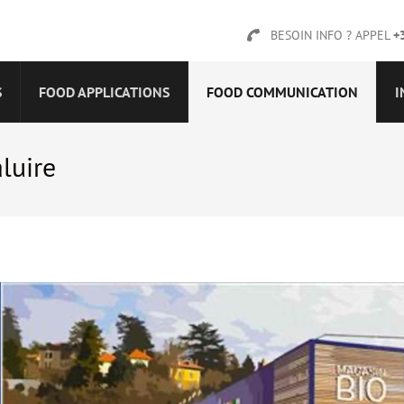
BESOIN INFO ? APPEL
+
S
FOOD APPLICATIONS
FOOD COMMUNICATION
I
luire