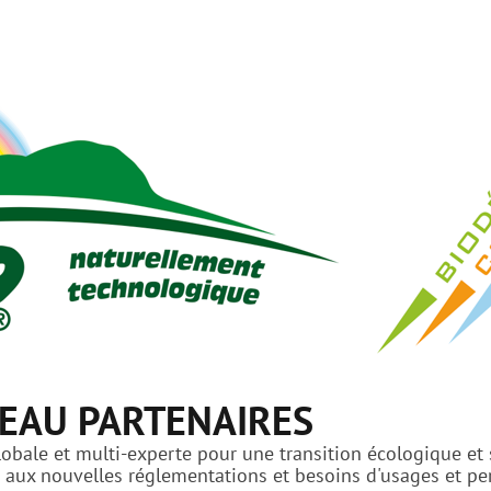
EAU PARTENAIRES
bale et multi-experte pour une transition écologique et s
ux nouvelles réglementations et besoins d'usages et perf