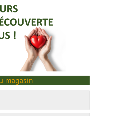
du magasin