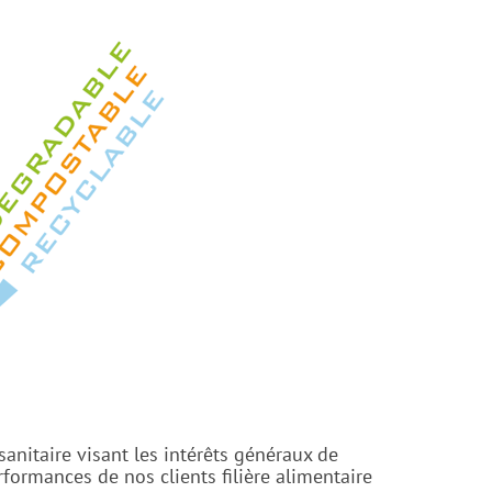
anitaire visant les intérêts généraux de
ormances de nos clients filière alimentaire