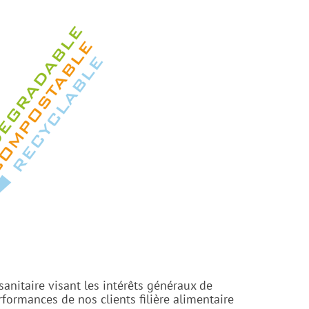
anitaire visant les intérêts généraux de
ormances de nos clients filière alimentaire