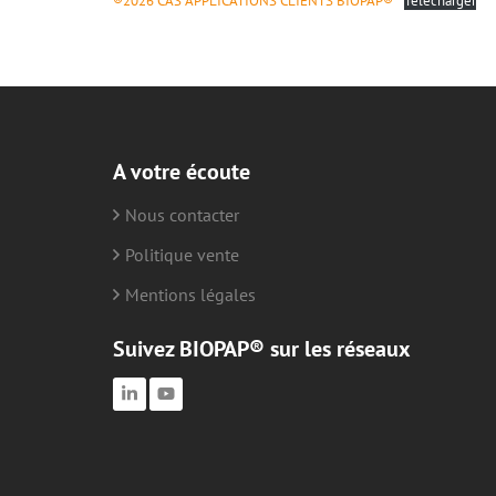
®2026 CAS APPLICATIONS CLIENTS BIOPAP®
Télécharger
A votre écoute
Nous contacter
Politique vente
Mentions légales
Suivez BIOPAP® sur les réseaux