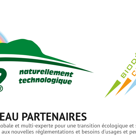
EAU PARTENAIRES
bale et multi-experte pour une transition écologique et s
ux nouvelles réglementations et besoins d'usages et perf