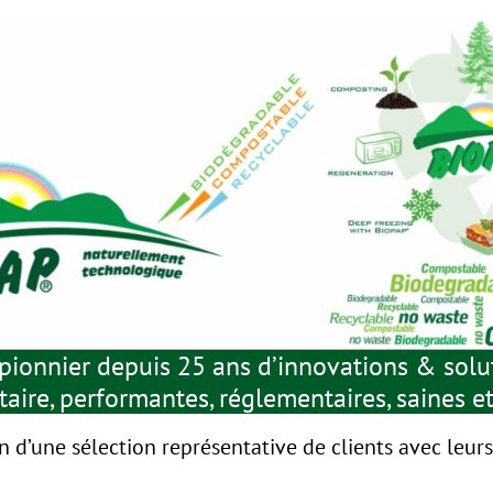
pionnier depuis 25 ans d’innovations & sol
aire, performantes, réglementaires, saines e
n d’une sélection représentative de clients avec leu