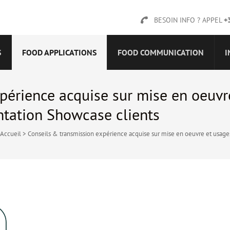
BESOIN INFO ? APPEL
+
S
FOOD APPLICATIONS
FOOD COMMUNICATION
I
périence acquise sur mise en oeuvr
ation Showcase clients
Accueil
>
Conseils & transmission expérience acquise sur mise en oeuvre et usa