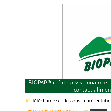
BIOPAP® créateur visionnaire et 
contact aliment
Téléchargez ci-dessous la présentatio