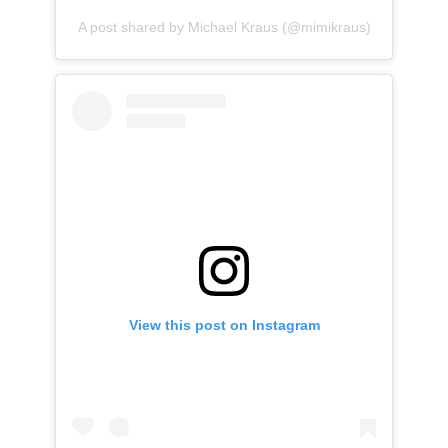
A post shared by Michael Kraus (@mimikraus)
View this post on Instagram