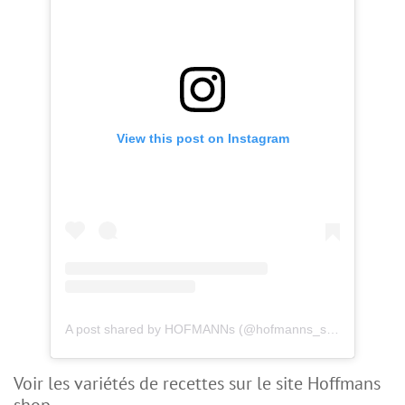
View this post on Instagram
A post shared by HOFMANNs (@hofmanns_shop)
Voir les variétés de recettes sur le site Hoffmans
shop