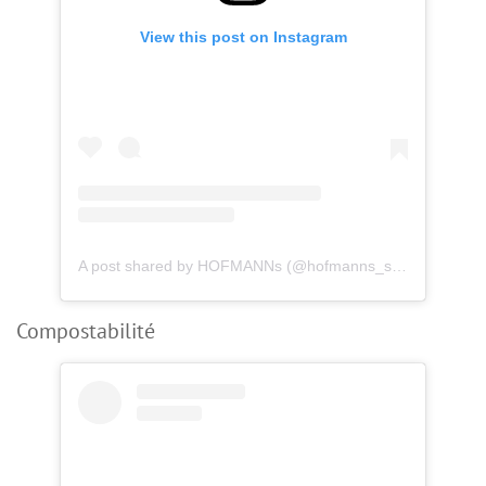
View this post on Instagram
A post shared by HOFMANNs (@hofmanns_shop)
Compostabilité