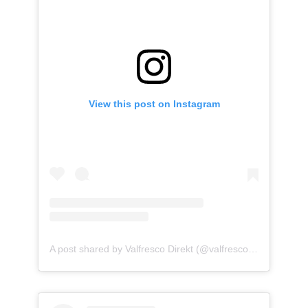
View this post on Instagram
A post shared by Valfresco Direkt (@valfresco_direkt)