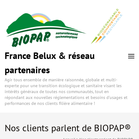
France Belux & réseau
partenaires
Agir tous ensemble de manière raisonnée, globale et multi-
experte pour une transition écologique et sanitaire visant les
intérêts généraux de toutes nos communautés, tout en
répondant aux nouvelles réglementations et besoins d'usages et
performances de nos clients filière alimentaire !
Nos clients parlent de BIOPAP®