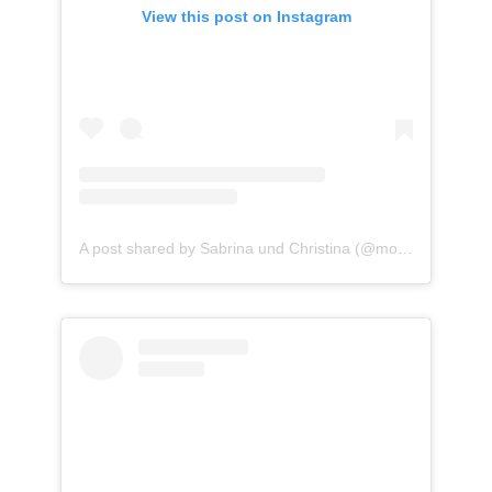
View this post on Instagram
A post shared by Sabrina und Christina (@momlife.cooking)