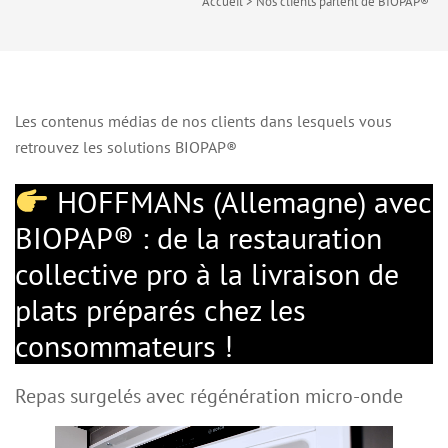
Accueil
>
Nos clients parlent de BIOPAP®
Les contenus médias de nos clients dans lesquels vous
retrouvez les solutions BIOPAP®
HOFFMANs (Allemagne) avec
BIOPAP® : de la restauration
collective pro à la livraison de
plats préparés chez les
consommateurs !
Repas surgelés avec régénération micro-onde