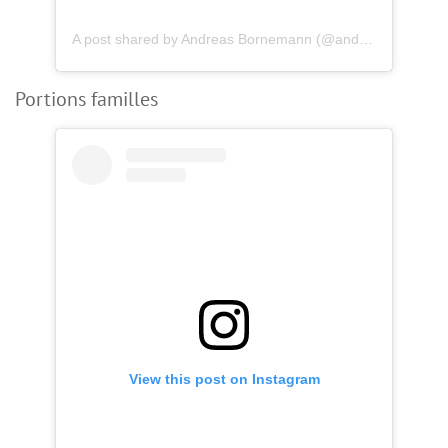
A post shared by Andreas Bornemann (@andreasbornemann_)
Portions familles
View this post on Instagram