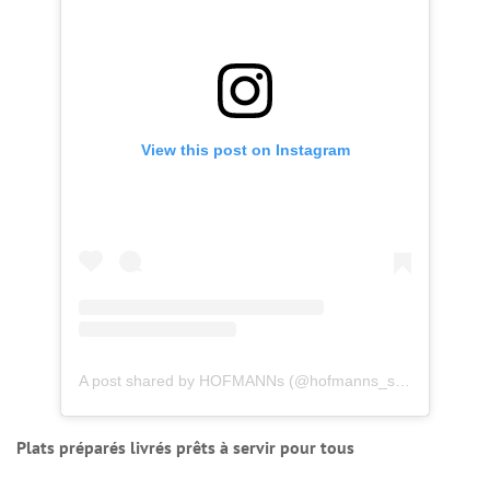
View this post on Instagram
A post shared by HOFMANNs (@hofmanns_shop)
Plats préparés livrés prêts à servir pour tous