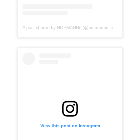
A post shared by HOFMANNs (@hofmanns_shop)
View this post on Instagram