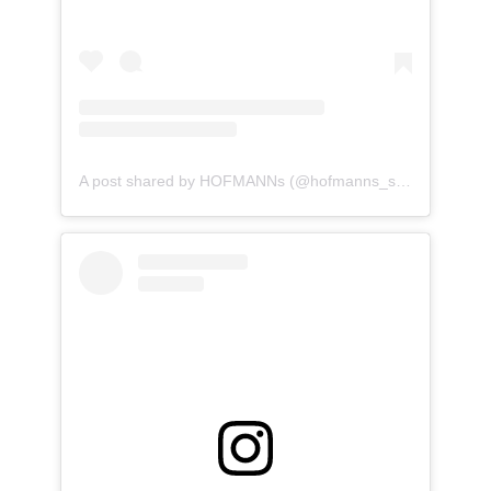
A post shared by HOFMANNs (@hofmanns_shop)