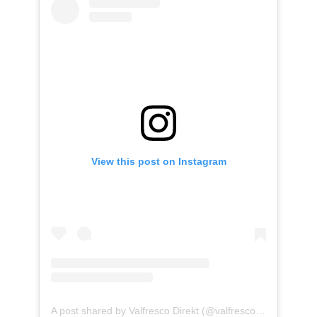
View this post on Instagram
A post shared by Valfresco Direkt (@valfresco_direkt)