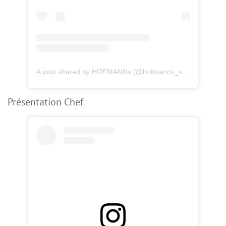
A post shared by HOFMANNs (@hofmanns_shop)
Présentation Chef