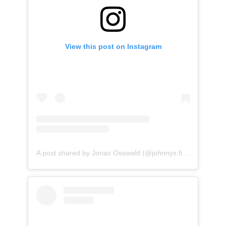
View this post on Instagram
A post shared by Jonas Osswald (@johnnys.fitfood)