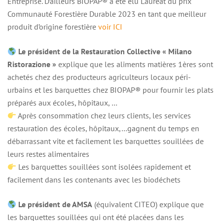
Entreprise. D’ailleurs BIOPAP® a été élu Lauréat du prix
Communauté Forestière Durable 2023 en tant que meilleur
produit d’origine forestière
voir ICI
Le président de la Restauration Collective « Milano
Ristorazione »
explique que les aliments matières 1ères sont
achetés chez des producteurs agriculteurs locaux péri-
urbains et les barquettes chez BIOPAP® pour fournir les plats
préparés aux écoles, hôpitaux, …
Après consommation chez leurs clients, les services
restauration des écoles, hôpitaux,…gagnent du temps en
débarrassant vite et facilement les barquettes souillées de
leurs restes alimentaires
Les barquettes souillées sont isolées rapidement et
facilement dans les contenants avec les biodéchets
Le président de AMSA
(équivalent CITEO) explique que
les barquettes souillées qui ont été placées dans les