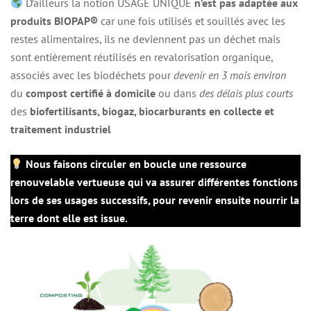
D’ailleurs la notion USAGE UNIQUE
n’est pas adaptée aux
produits BIOPAP®
car une fois utilisés et souillés avec les
restes alimentaires, ils ne deviennent pas un déchet mais
sont entièrement réutilisés en revalorisation organique,
associés avec les biodéchets pour
devenir en 3 mois environ
du
compost certifié à domicile
ou dans
des délais plus courts
des
biofertilisants, biogaz, biocarburants en collecte et
traitement industriel
Nous faisons circuler en boucle une ressource
renouvelable vertueuse qui va assurer différentes fonctions
lors de ses usages successifs, pour revenir ensuite nourrir la
terre dont elle est issue.