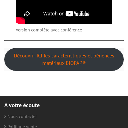
Version complète avec conférence
Découvrir ICI les caractéristiques et bénéfices
matériaux BIOPAP®
A votre écoute
Nous contacter
Politique vente