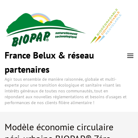
France Belux & réseau
partenaires
Agir tous ensemble de manière raisonnée, globale et multi-
experte pour une transition écologique et sanitaire visant les
intérêts généraux de toutes nos communautés, tout en
répondant aux nouvelles réglementations et besoins d'usages et
performances de nos clients filière alimentaire !
Modèle économie circulaire