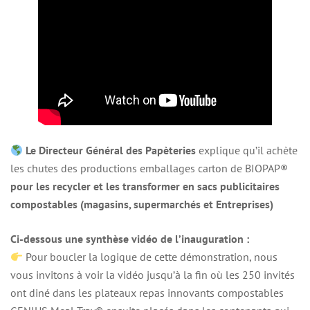
Le Directeur Général des Papèteries
explique qu’il achète
les chutes des productions emballages carton de BIOPAP®
pour les recycler et les transformer en sacs publicitaires
compostables (magasins, supermarchés et Entreprises)
Ci-dessous une synthèse vidéo de l’inauguration :
Pour boucler la logique de cette démonstration, nous
vous invitons à voir la vidéo jusqu’à la fin où les 250 invités
ont diné dans les plateaux repas innovants compostables