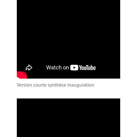
Version courte synthèse inauguration