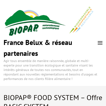
France Belux & réseau
partenaires
Agir tous ensemble de manière raisonnée, globale et multi-
experte pour une transition écologique et sanitaire visant les
intérêts généraux de toutes nos communautés, tout en
répondant aux nouvelles réglementations et besoins d'usages et
performances de nos clients filière alimentaire !
BIOPAP® FOOD SYSTEM – Offre