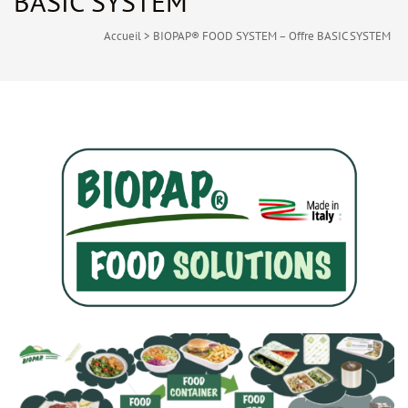
BASIC SYSTEM
Accueil
>
BIOPAP® FOOD SYSTEM – Offre BASIC SYSTEM