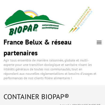
France Belux & réseau
partenaires
Agir tous ensemble de manière raisonnée, globale et multi-
experte pour une transition écologique et sanitaire visant les
intérêts généraux de toutes nos communautés, tout en
répondant aux nouvelles réglementations et besoins d'usages et
performances de nos clients filière alimentaire !
CONTAINER BIOPAP®