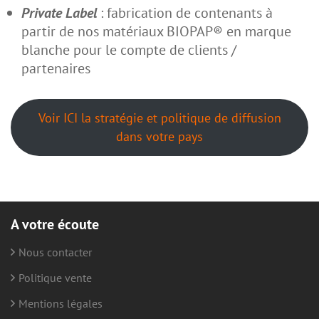
Private Label
: fabrication de contenants à
partir de nos matériaux BIOPAP® en marque
blanche pour le compte de clients /
partenaires
Voir ICI la stratégie et politique de diffusion
dans votre pays
A votre écoute
Nous contacter
Politique vente
Mentions légales