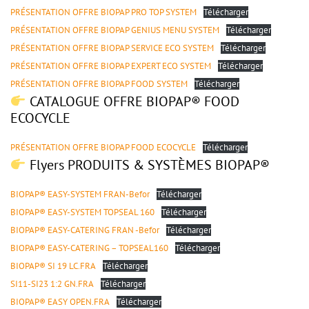
PRÉSENTATION OFFRE BIOPAP PRO TOP SYSTEM
Télécharger
PRÉSENTATION OFFRE BIOPAP GENIUS MENU SYSTEM
Télécharger
PRÉSENTATION OFFRE BIOPAP SERVICE ECO SYSTEM
Télécharger
PRÉSENTATION OFFRE BIOPAP EXPERT ECO SYSTEM
Télécharger
PRÉSENTATION OFFRE BIOPAP FOOD SYSTEM
Télécharger
CATALOGUE OFFRE BIOPAP® FOOD
ECOCYCLE
PRÉSENTATION OFFRE BIOPAP FOOD ECOCYCLE
Télécharger
Flyers PRODUITS & SYSTÈMES BIOPAP®
BIOPAP® EASY-SYSTEM FRAN-Befor
Télécharger
BIOPAP® EASY-SYSTEM TOPSEAL 160
Télécharger
BIOPAP® EASY-CATERING FRAN -Befor
Télécharger
BIOPAP® EASY-CATERING – TOPSEAL160
Télécharger
BIOPAP® SI 19 LC.FRA
Télécharger
SI11-SI23 1:2 GN.FRA
Télécharger
BIOPAP® EASY OPEN.FRA
Télécharger