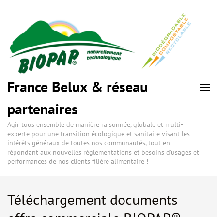
France Belux & réseau
partenaires
Agir tous ensemble de manière raisonnée, globale et multi-
experte pour une transition écologique et sanitaire visant les
intérêts généraux de toutes nos communautés, tout en
répondant aux nouvelles réglementations et besoins d'usages et
performances de nos clients filière alimentaire !
Téléchargement documents