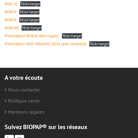
ROB 10
Télécharger
ROB20
Télécharger
ROB50
Télécharger
ROB100
Télécharger
Présentation ROB20 Red organic
Télécharger
Présentation RED ORGANIC 2024 (avec annexes)
Télécharger
A votre écoute
Nous contacter
Politique vente
Mentions légales
Suivez BIOPAP® sur les réseaux