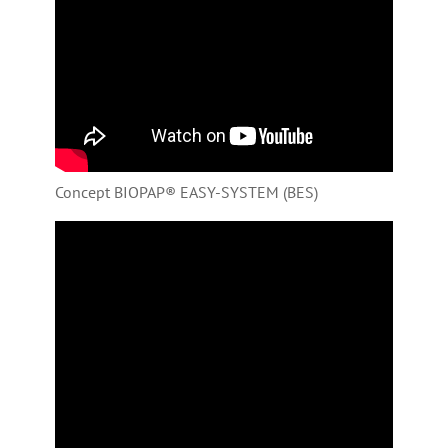
Concept BIOPAP® EASY-SYSTEM (BES)