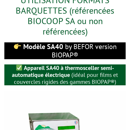
BARQUETTES (référencées
BIOCOOP SA ou non
référencées)
Modèle SA40
by BEFOR version
BIOPAP®
Appareil SA40 à thermosceller semi-
automatique électrique
(idéal pour films et
couvercles rigides des gammes BIOPAP®)