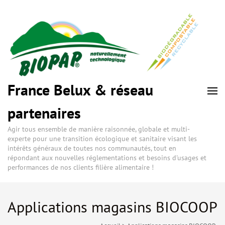
France Belux & réseau
partenaires
Agir tous ensemble de manière raisonnée, globale et multi-
experte pour une transition écologique et sanitaire visant les
intérêts généraux de toutes nos communautés, tout en
répondant aux nouvelles réglementations et besoins d'usages et
performances de nos clients filière alimentaire !
Applications magasins BIOCOOP