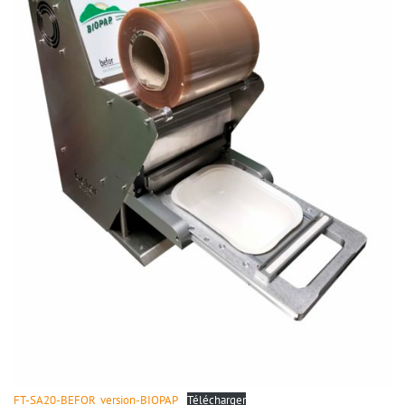
FT-SA20-BEFOR_version-BIOPAP
Télécharger