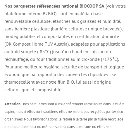
Nos barquettes référencées national BIOCOOP SA
(voir votre
plateforme interne B2BIO), sont en matériau base
renouvelable cellulose, étanches aux graisses et humidité,
sans barrière plastique (barrière cellulose unique brevetée),
biodégradables et compostables en certification domicile
(OK Compost Home TUV Austria), adaptées pour applications
au froid surgelé (-85°C) jusqu’au chaud en cuisson ou
réchauffage, du four traditionnel au micro-onde (+175°C).
Pour une meilleure hygiène, sécurité de transport et logique
économique par rapport à des couvercles clipsables : se
thermoscellent avec notre film BIO, lui aussi d’origine
cellulosique et compostable.
Attention
: nos barquettes sont aussi entièrement recyclables dans la filière
papier, mais si elles sont souillées, elles ne seront pas recyclées par les éco-
organismes. Nous favorisons donc le retour à la terre par la filière recyclage
organique (compost ou méthanisation), dans la mesure où elles sont