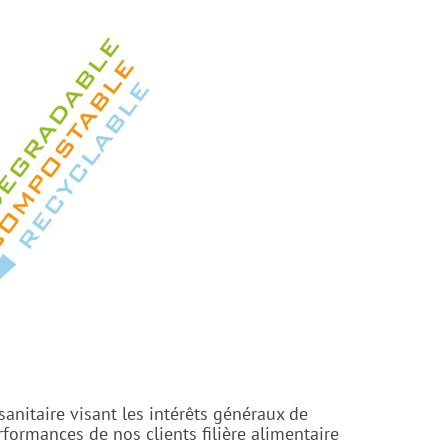
anitaire visant les intérêts généraux de
ormances de nos clients filière alimentaire