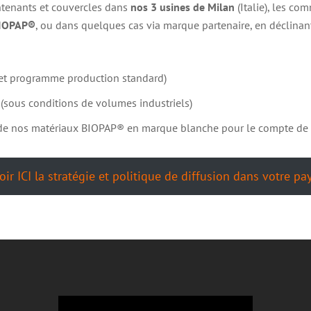
ntenants et couvercles dans
nos 3 usines de Milan
(Italie), les co
BIOPAP®
, ou dans quelques cas via marque partenaire, en déclinant 
 et programme production standard)
(sous conditions de volumes industriels)
r de nos matériaux BIOPAP® en marque blanche pour le compte de c
oir ICI la stratégie et politique de diffusion dans votre pa