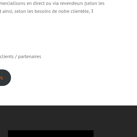
mmercialisons en direct ou via revendeurs (selon les
ainsi, selon les besoins de notre clientèle, 3
lients / partenaires
ys