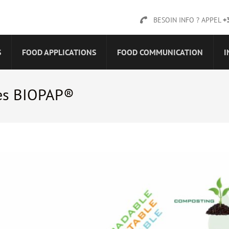
BESOIN INFO ? APPEL
+
S
FOOD APPLICATIONS
FOOD COMMUNICATION
I
les BIOPAP®