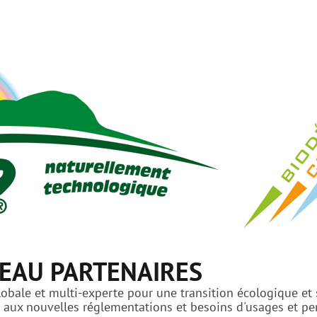
EAU PARTENAIRES
bale et multi-experte pour une transition écologique et s
ux nouvelles réglementations et besoins d'usages et perf