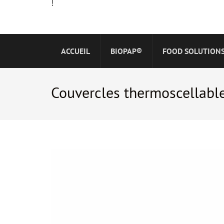
!
ACCUEIL
BIOPAP®
FOOD SOLUTION
Couvercles thermoscellab