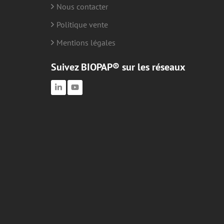
Nous contacter
Politique vente
Mentions légales
Suivez BIOPAP® sur les réseaux