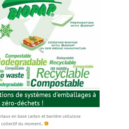
utions de systèmes d’emballages à
t zéro-déchets !
iaux en base carton et barrière cellulose
t collectif du moment..