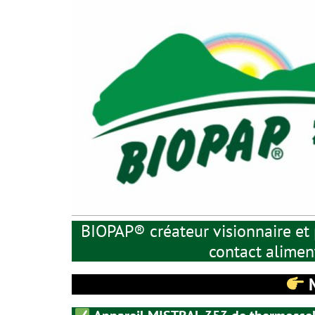
BIOPAP® créateur visionnaire et 
contact aliment
M