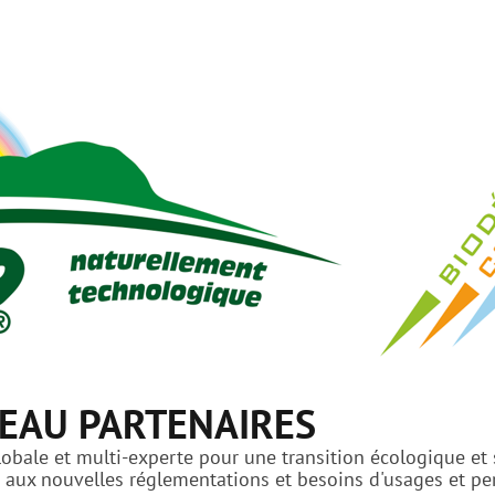
EAU PARTENAIRES
bale et multi-experte pour une transition écologique et s
ux nouvelles réglementations et besoins d'usages et perf