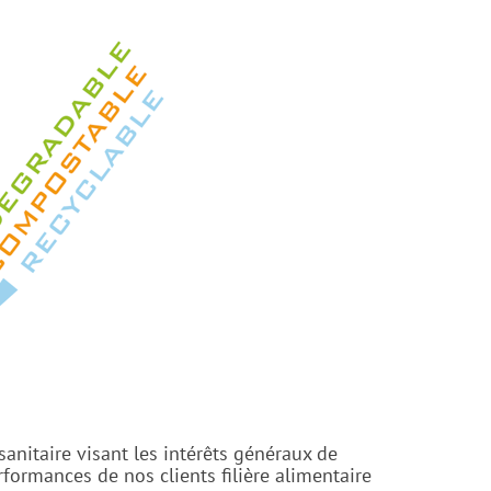
anitaire visant les intérêts généraux de
ormances de nos clients filière alimentaire