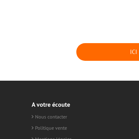
ICI
A votre écoute
Nous contacter
Politique vente
Mentions légales