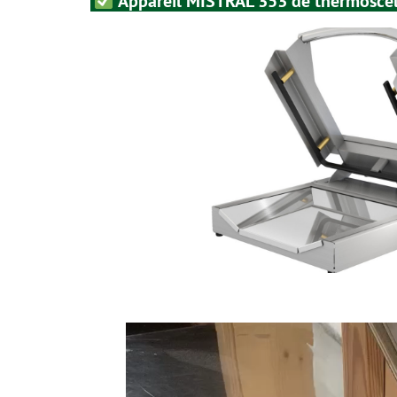
Appareil MISTRAL 353 de thermosce