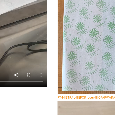
FT-MISTRAL-BEFOR_pour-BIOPAP®WR