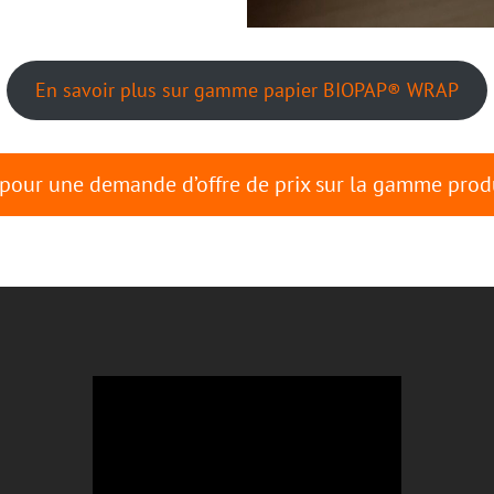
En savoir plus sur gamme papier BIOPAP® WRAP
 pour une demande d’offre de prix sur la gamme prod