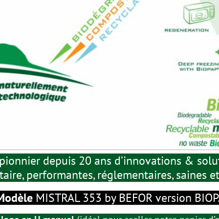
pionnier depuis 20 ans d’innovations & sol
aire, performantes, réglementaires, saines e
odèle
MISTRAL 353 by BEFOR version BIO