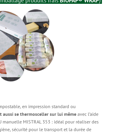
’emballage produits frais
BIOPAP® WRAP
)
postable, en impression standard ou
t aussi se thermosceller sur lui même
avec l’aide
U manuelle MISTRAL 353 : idéal pour réaliser des
ène, sécurité pour le transport et la durée de