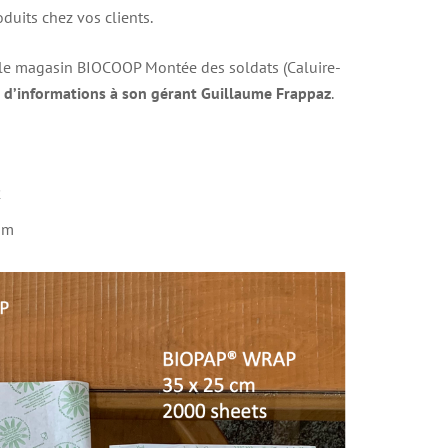
duits chez vos clients.
s le magasin BIOCOOP Montée des soldats (Caluire-
d’informations à son gérant Guillaume Frappaz
.
2
om