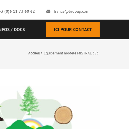
33 (0)6 11 73 60 62
france@biopap.com
NFOS / DOCS
ICI POUR CONTACT
Accueil
>
Équipement modèle MISTRAL 353