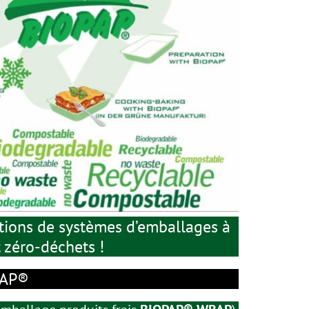
utions de systèmes d’emballages à
t zéro-déchets !
PAP®