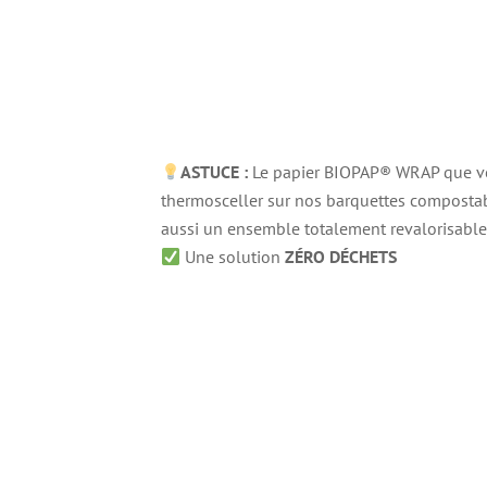
ASTUCE :
Le papier BIOPAP® WRAP que vou
thermosceller sur nos barquettes compostab
aussi un ensemble totalement revalorisable
Une solution
ZÉRO DÉCHETS