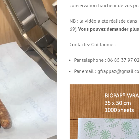
conservation fraîcheur de vos pro
NB : la vidéo a été réalisée dan
69).
Vous pouvez demander plus 
Contactez Guillaume :
Par téléphone : 06 85 37 97 0
Par email : gfrappaz@gmail.c