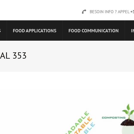
BESOIN INFO ? APPEL
+
S
FOOD APPLICATIONS
FOOD COMMUNICATION
I
AL 353