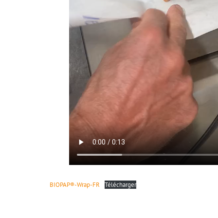
BIOPAP®-Wrap-FR
Télécharger