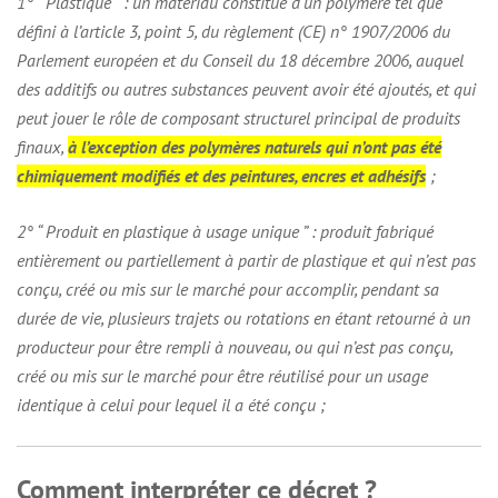
1° “ Plastique ” : un matériau constitué d’un polymère tel que
défini à l’article 3, point 5, du règlement (CE) n° 1907/2006 du
Parlement européen et du Conseil du 18 décembre 2006, auquel
des additifs ou autres substances peuvent avoir été ajoutés, et qui
peut jouer le rôle de composant structurel principal de produits
finaux,
à l’exception des polymères naturels qui n’ont pas été
chimiquement modifiés et des peintures, encres et adhésifs
;
2° “ Produit en plastique à usage unique ” : produit fabriqué
entièrement ou partiellement à partir de plastique et qui n’est pas
conçu, créé ou mis sur le marché pour accomplir, pendant sa
durée de vie, plusieurs trajets ou rotations en étant retourné à un
producteur pour être rempli à nouveau, ou qui n’est pas conçu,
créé ou mis sur le marché pour être réutilisé pour un usage
identique à celui pour lequel il a été conçu ;
Comment interpréter ce décret ?