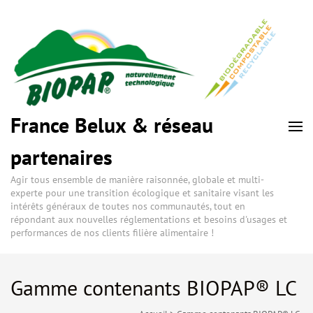
France Belux & réseau
partenaires
Agir tous ensemble de manière raisonnée, globale et multi-
experte pour une transition écologique et sanitaire visant les
intérêts généraux de toutes nos communautés, tout en
répondant aux nouvelles réglementations et besoins d'usages et
performances de nos clients filière alimentaire !
Gamme contenants BIOPAP® LC