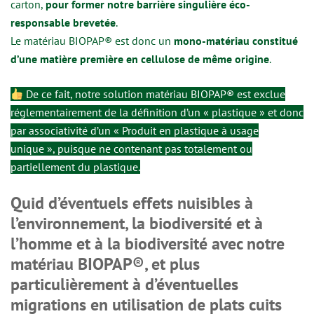
carton,
pour former notre barrière singulière éco-
responsable brevetée
.
Le matériau BIOPAP® est donc un
mono-matériau constitué
d’une matière première en cellulose de même origine
.
De ce fait, notre solution matériau BIOPAP® est exclue
réglementairement de la définition d’un « plastique » et donc
par associativité d’un « Produit en plastique à usage
unique », puisque ne contenant pas totalement ou
partiellement du plastique.
Quid d’éventuels effets nuisibles à
l’environnement, la biodiversité et à
l’homme et à la biodiversité avec notre
matériau BIOPAP®, et plus
particulièrement à d’éventuelles
migrations en utilisation de plats cuits