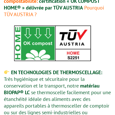
compostabilité:
certification « OK COMPOST
HOME® » délivrée par TÜV AUSTRIA
Pourquoi
TÜV AUSTRIA ?
EN TECHNOLOGIES DE THERMOSCELLAGE:
Très hygiénique et sécuritaire pour la
conservation et le transport, notre
matériau
BIOPAP® LC
se thermoscelle facilement pour une
étanchéité idéale des aliments avec des
appareils portables à thermosceller de comptoir
ou sur des lignes semi-industrielles ou