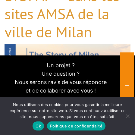
sites AMSA de la
ville de Milan
Un projet ?
Une question ?
Nous serons ravis de vous répondre
et de collaborer avec vous !
Nous utilisons des cookies pour vous garantir la meilleure
Consultez-nous
expérience sur notre site web. Si vous continuez à utiliser ce
site, nous supposerons que vous en êtes satisfait.
Exemple d’excellence dans le
Ok
Politique de confidentialité