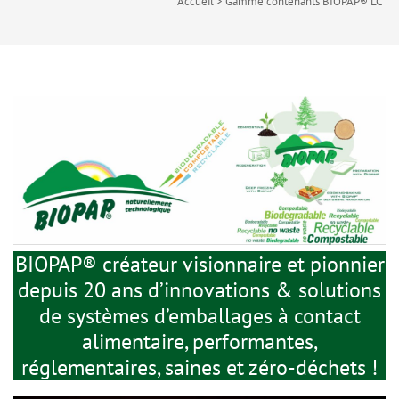
Accueil
>
Gamme contenants BIOPAP® LC
BIOPAP® créateur visionnaire et pionnier
depuis 20 ans d’innovations & solutions
de systèmes d’emballages à contact
alimentaire, performantes,
réglementaires, saines et zéro-déchets !