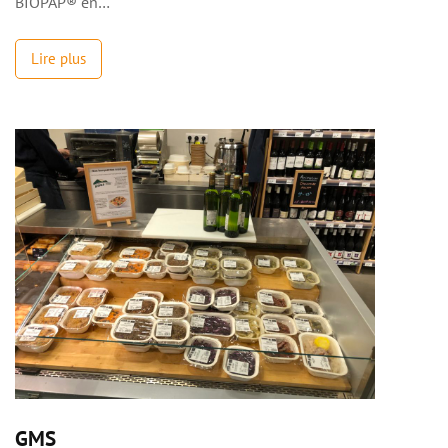
BIOPAP® en…
Lire plus
GMS