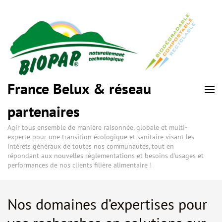
France Belux & réseau
partenaires
Agir tous ensemble de manière raisonnée, globale et multi-
experte pour une transition écologique et sanitaire visant les
intérêts généraux de toutes nos communautés, tout en
répondant aux nouvelles réglementations et besoins d'usages et
performances de nos clients filière alimentaire !
Nos domaines d’expertises pour