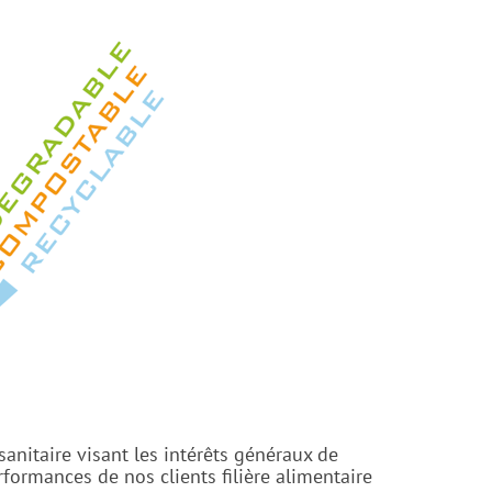
anitaire visant les intérêts généraux de
ormances de nos clients filière alimentaire