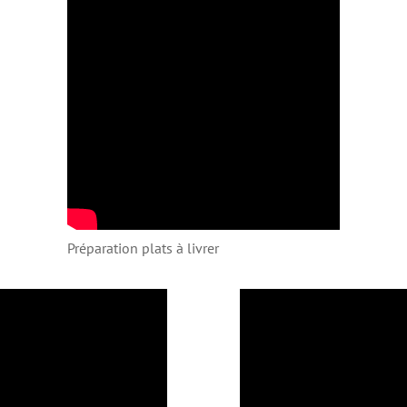
Préparation plats à livrer