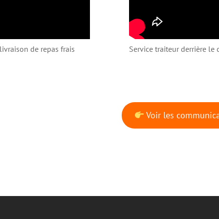
livraison de repas frais
Service traiteur derrière l
Voir les communica