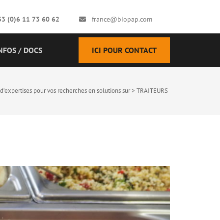
33 (0)6 11 73 60 62
france@biopap.com
NFOS / DOCS
ICI POUR CONTACT
’expertises pour vos recherches en solutions sur
>
TRAITEURS