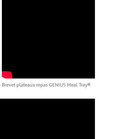
Brevet plateaux repas GENIUS Meal Tray®