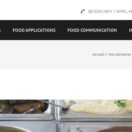
BESOIN INFO ? APPEL
+
S
FOOD APPLICATIONS
FOOD COMMUNICATION
I
Accueil
>
Nos domaines d