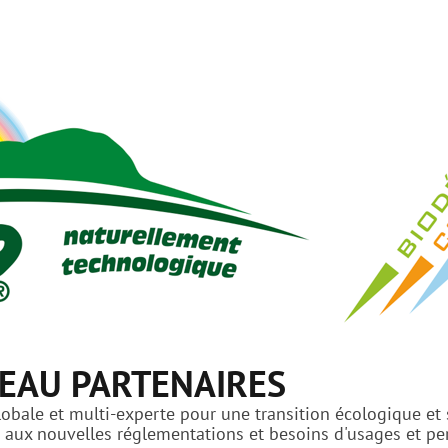
EAU PARTENAIRES
bale et multi-experte pour une transition écologique et s
ux nouvelles réglementations et besoins d'usages et perf