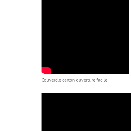
Couvercle carton ouverture facile