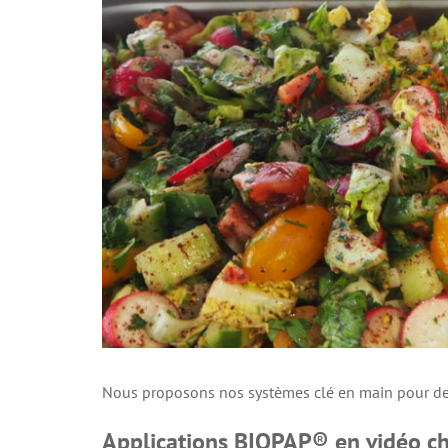
Nous proposons nos systèmes clé en main pour des
Applications BIOPAP® en vidéo ch