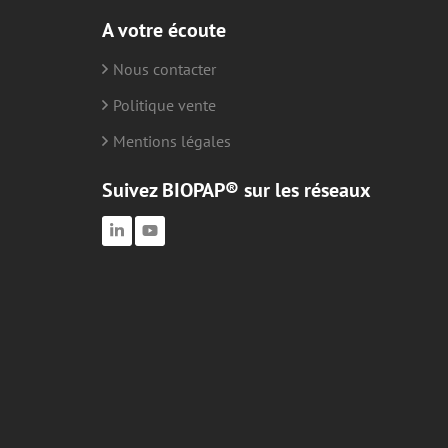
A votre écoute
Nous contacter
Politique vente
Mentions légales
Suivez BIOPAP® sur les réseaux